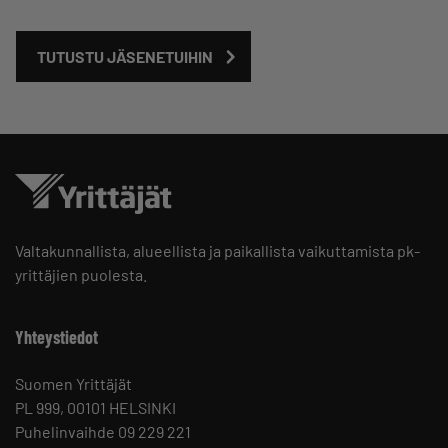
TUTUSTU JÄSENETUIHIN
Valtakunnallista, alueellista ja paikallista vaikuttamista pk-
yrittäjien puolesta.
Yhteystiedot
Suomen Yrittäjät
PL 999, 00101 HELSINKI
Puhelinvaihde 09 229 221