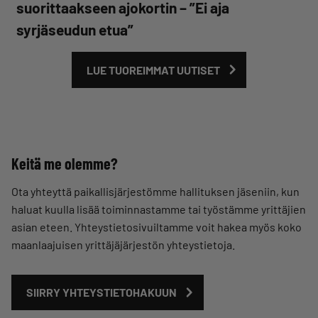
suorittaakseen ajokortin – ”Ei aja
syrjäseudun etua”
LUE TUOREIMMAT UUTISET
Keitä me olemme?
Ota yhteyttä paikallisjärjestömme hallituksen jäseniin, kun
haluat kuulla lisää toiminnastamme tai työstämme yrittäjien
asian eteen. Yhteystietosivuiltamme voit hakea myös koko
maanlaajuisen yrittäjäjärjestön yhteystietoja.
SIIRRY YHTEYSTIETOHAKUUN