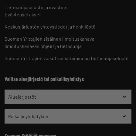
Tietosuojaseloste ja evästeet
Evästeasetukset
Keskusjärjestön yhteystiedot ja henkilöstö
Suomen Yrittäjien sisäinen ilmoituskanava
Ilmoituskanavan ohjeet ja tietosuoja
Suomen Yrittäjien vaikuttamistoiminnan tietosuojaseloste
Valitse aluejärjestö tai paikallisyhdistys
Aluejärjestöt
Paikallisyhdistykset
Suomen Yrittäjät somessa