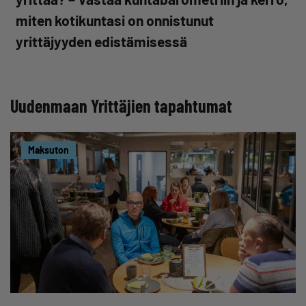
miten kotikuntasi on onnistunut
yrittäjyyden edistämisessä
Uudenmaan Yrittäjien tapahtumat
Maksuton