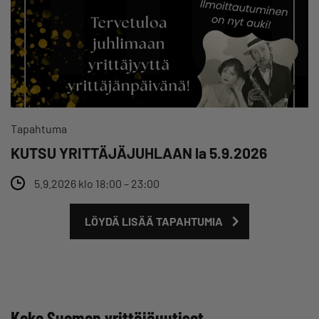
Tapahtuma
KUTSU YRITTÄJÄJUHLAAN la 5.9.2026
5.9.2026 klo 18:00 – 23:00
LÖYDÄ LISÄÄ TAPAHTUMIA
Koko Suomen yrittäjäuutiset