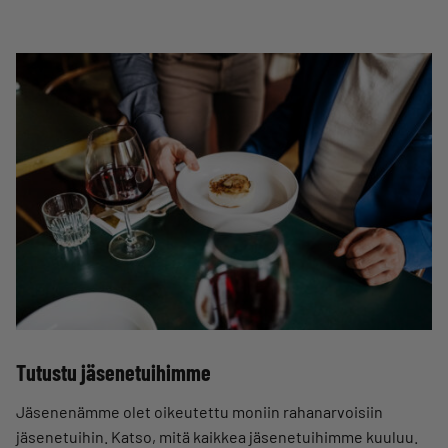
Tutustu jäsenetuihimme
Jäsenenämme olet oikeutettu moniin rahanarvoisiin
jäsenetuihin. Katso, mitä kaikkea jäsenetuihimme kuuluu.