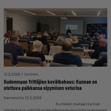
12.5.2026
Uutinen
Uudenmaan Yrittäjien kevätkokous: Kunnan on
otettava paikkansa elpymisen veturina
Kannanotto 12.5.2026
Kuntalain mukaan kunnan
tehtävänä on edistää asukkaidensa hyvinvointia ja alueensa