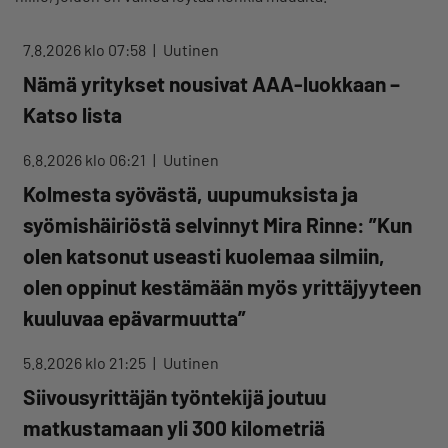
7.8.2026 klo 07:58
Uutinen
Nämä yritykset nousivat AAA-luokkaan –
Katso lista
6.8.2026 klo 06:21
Uutinen
Kolmesta syövästä, uupumuksista ja
syömishäiriöstä selvinnyt Mira Rinne: ”Kun
olen katsonut useasti kuolemaa silmiin,
olen oppinut kestämään myös yrittäjyyteen
kuuluvaa epävarmuutta”
5.8.2026 klo 21:25
Uutinen
Siivousyrittäjän työntekijä joutuu
matkustamaan yli 300 kilometriä