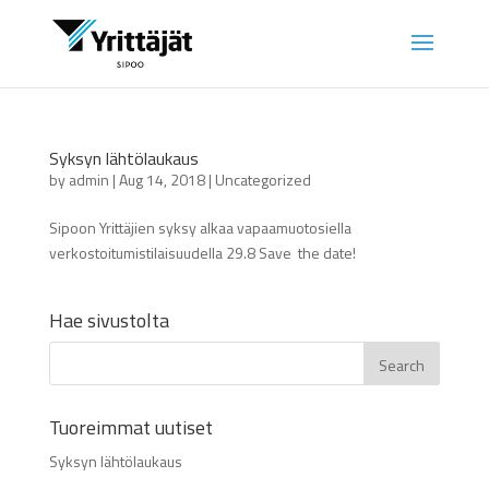
Syksyn lähtölaukaus
by
admin
|
Aug 14, 2018
|
Uncategorized
Sipoon Yrittäjien syksy alkaa vapaamuotosiella
verkostoitumistilaisuudella 29.8 Save the date!
Hae sivustolta
Tuoreimmat uutiset
Syksyn lähtölaukaus