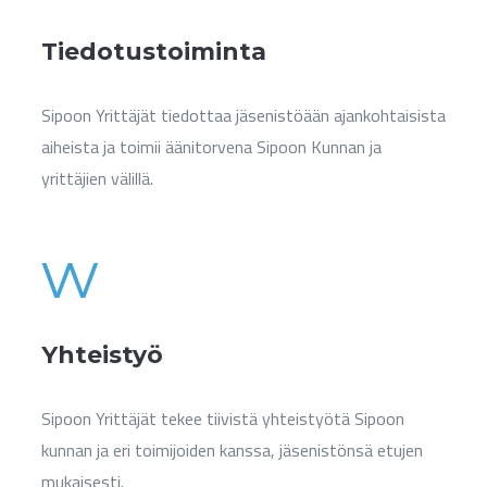
Tiedotustoiminta
Sipoon Yrittäjät tiedottaa jäsenistöään ajankohtaisista
aiheista ja toimii äänitorvena Sipoon Kunnan ja
yrittäjien välillä.
w
Yhteistyö
Sipoon Yrittäjät tekee tiivistä yhteistyötä Sipoon
kunnan ja eri toimijoiden kanssa, jäsenistönsä etujen
mukaisesti.