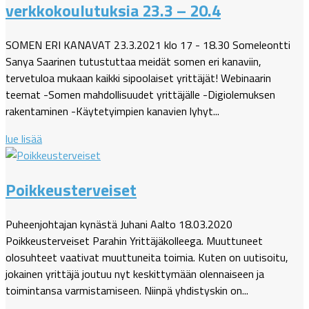
verkkokoulutuksia 23.3 – 20.4
SOMEN ERI KANAVAT 23.3.2021 klo 17 - 18.30 Someleontti
Sanya Saarinen tutustuttaa meidät somen eri kanaviin,
tervetuloa mukaan kaikki sipoolaiset yrittäjät! Webinaarin
teemat -Somen mahdollisuudet yrittäjälle -Digiolemuksen
rakentaminen -Käytetyimpien kanavien lyhyt...
lue lisää
Poikkeusterveiset
Puheenjohtajan kynästä Juhani Aalto 18.03.2020
Poikkeusterveiset Parahin Yrittäjäkolleega. Muuttuneet
olosuhteet vaativat muuttuneita toimia. Kuten on uutisoitu,
jokainen yrittäjä joutuu nyt keskittymään olennaiseen ja
toimintansa varmistamiseen. Niinpä yhdistyskin on...