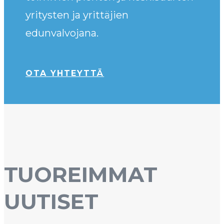
yritysten ja yrittäjien
edunvalvojana.
OTA YHTEYTTÄ
TUOREIMMAT
UUTISET