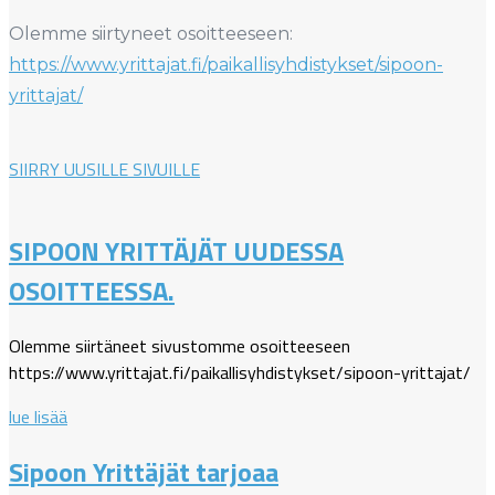
Olemme siirtyneet osoitteeseen:
https://www.yrittajat.fi/paikallisyhdistykset/sipoon-
yrittajat/
SIIRRY UUSILLE SIVUILLE
SIPOON YRITTÄJÄT UUDESSA
OSOITTEESSA.
Olemme siirtäneet sivustomme osoitteeseen
https://www.yrittajat.fi/paikallisyhdistykset/sipoon-yrittajat/
lue lisää
Sipoon Yrittäjät tarjoaa