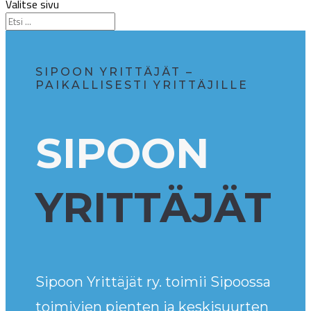
Valitse sivu
SIPOON YRITTÄJÄT –
PAIKALLISESTI YRITTÄJILLE
SIPOON
YRITTÄJÄT
Sipoon Yrittäjät ry. toimii Sipoossa
toimivien pienten ja keskisuurten