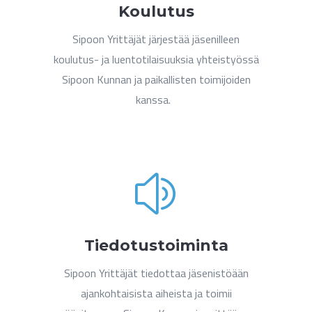
Koulutus
Sipoon Yrittäjät järjestää jäsenilleen
koulutus- ja luentotilaisuuksia yhteistyössä
Sipoon Kunnan ja paikallisten toimijoiden
kanssa.
z
Tiedotustoiminta
Sipoon Yrittäjät tiedottaa jäsenistöään
ajankohtaisista aiheista ja toimii