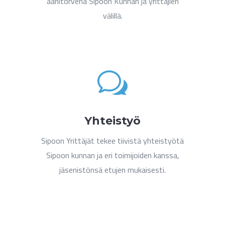
äänitorvena Sipoon Kunnan ja yrittäjien
välillä.
w
Yhteistyö
Sipoon Yrittäjät tekee tiivistä yhteistyötä
Sipoon kunnan ja eri toimijoiden kanssa,
jäsenistönsä etujen mukaisesti.