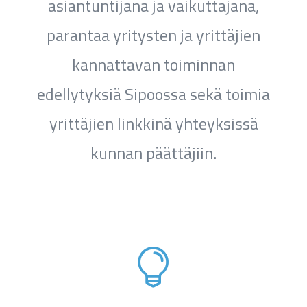
asiantuntijana ja vaikuttajana,
parantaa yritysten ja yrittäjien
kannattavan toiminnan
edellytyksiä Sipoossa sekä toimia
yrittäjien linkkinä yhteyksissä
kunnan päättäjiin.
