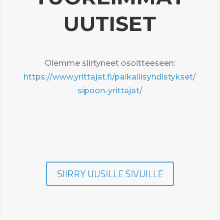
UUTISET
Olemme siirtyneet osoitteeseen:
https://www.yrittajat.fi/paikallisyhdistykset/
sipoon-yrittajat/
SIIRRY UUSILLE SIVUILLE