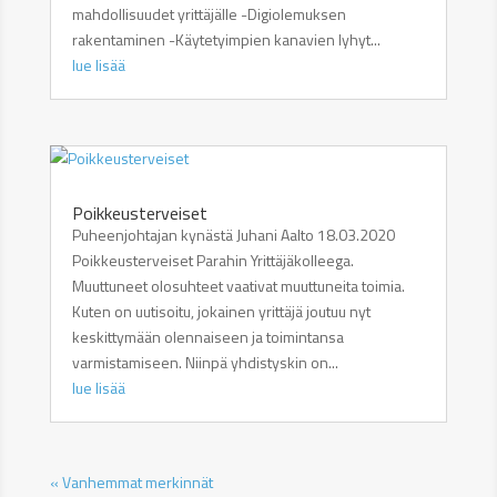
mahdollisuudet yrittäjälle -Digiolemuksen
rakentaminen -Käytetyimpien kanavien lyhyt...
lue lisää
Poikkeusterveiset
Puheenjohtajan kynästä Juhani Aalto 18.03.2020
Poikkeusterveiset Parahin Yrittäjäkolleega.
Muuttuneet olosuhteet vaativat muuttuneita toimia.
Kuten on uutisoitu, jokainen yrittäjä joutuu nyt
keskittymään olennaiseen ja toimintansa
varmistamiseen. Niinpä yhdistyskin on...
lue lisää
« Vanhemmat merkinnät