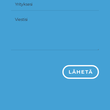
LÄHETÄ