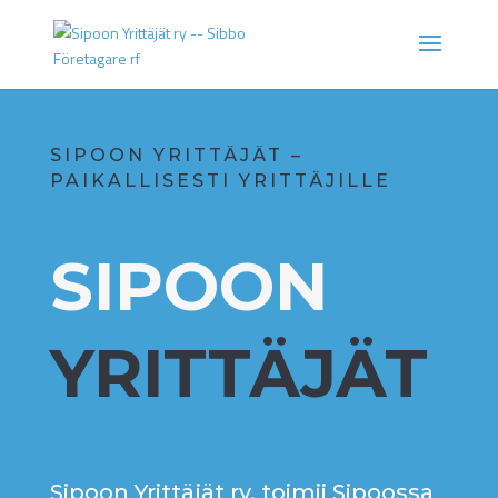
SIPOON YRITTÄJÄT –
PAIKALLISESTI YRITTÄJILLE
SIPOON
YRITTÄJÄT
Sipoon Yrittäjät ry. toimii Sipoossa